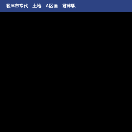
君津市常代 土地 A区画 君津駅