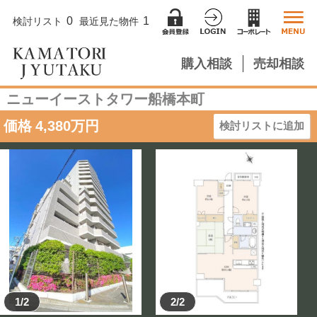
0
1
検討リスト
最近見た物件
購入相談
売却相談
ニューイーストタワー船橋本町
価格
4,380
万円
検討リストに追加
1/2
2/2