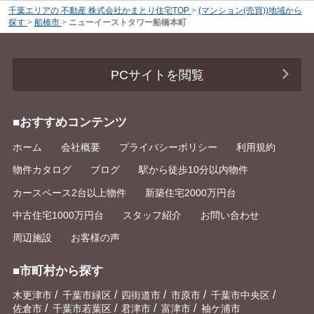
千葉エリアの 不動産 株式会社かまとり住宅TOP
>
(マンション(売買))地域から
探す
>
船橋市
>
ニューイーストタワー船橋本町
PCサイトを閲覧
■おすすめコンテンツ
ホーム
会社概要
プライバシーポリシー
利用規約
物件カタログ
ブログ
駅から徒歩10分以内物件
カースペース2台以上物件
新築住宅2000万円台
中古住宅1000万円台
スタッフ紹介
お問い合わせ
周辺施設
お客様の声
■市町村から探す
/
/
/
/
/
木更津市
千葉市緑区
四街道市
市原市
千葉市中央区
/
/
/
/
佐倉市
千葉市若葉区
君津市
富津市
袖ケ浦市