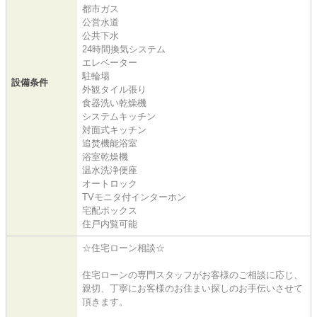
都市ガス
公営水道
公共下水
24時間換気システム
エレベーター
駐輪場
設備条件
外観タイル張り
食器洗い乾燥機
システムキッチン
対面式キッチン
追焚機能浴室
浴室乾燥機
温水洗浄便座
オートロック
TVモニタ付インターホン
宅配ボックス
住戸内覧可能
☆住宅ローン相談☆
住宅ローンの専門スタッフがお客様のご相談に応じ、
親切、丁寧にお客様のお住まい探しのお手伝いさせて
頂きます。