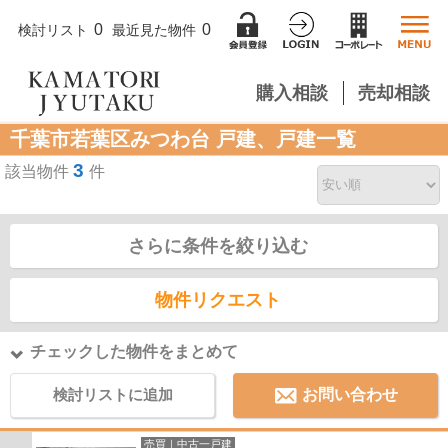
0
0
検討リスト
最近見た物件
購入相談
売却相談
千葉市若葉区みつわ台 戸建、戸建一覧
3
該当物件
件
さらに条件を絞り込む
物件リクエスト
チェックした物件をまとめて
検討リストに追加
お問い合わせ
売買｜中古一戸建