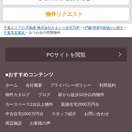
物件リクエスト
千葉エリアの 不動産 株式会社かまとり住宅TOP
>
(戸建(売買))地域から探す
>
千葉市若葉区
>
みつわ台の売買物件
PCサイトを閲覧
■おすすめコンテンツ
ホーム
会社概要
プライバシーポリシー
利用規約
物件カタログ
ブログ
駅から徒歩10分以内物件
カースペース2台以上物件
新築住宅2000万円台
中古住宅1000万円台
スタッフ紹介
お問い合わせ
周辺施設
お客様の声