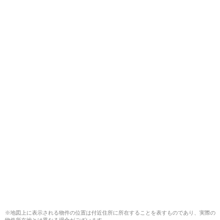
※地図上に表示される物件の位置は付近住所に所在することを表すものであり、実際の
物件所在地とは異なる場合がございます。