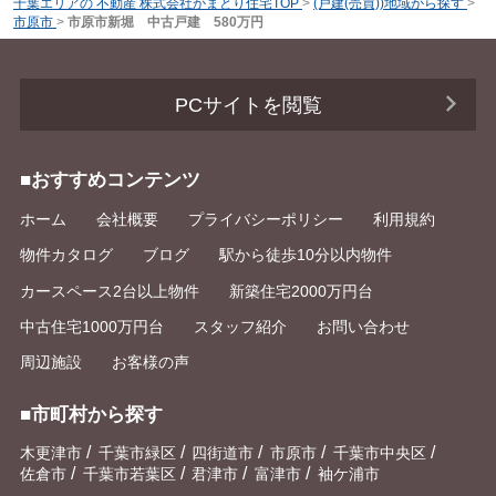
千葉エリアの 不動産 株式会社かまとり住宅TOP
>
(戸建(売買))地域から探す
>
市原市
>
市原市新堀 中古戸建 580万円
PCサイトを閲覧
■おすすめコンテンツ
ホーム
会社概要
プライバシーポリシー
利用規約
物件カタログ
ブログ
駅から徒歩10分以内物件
カースペース2台以上物件
新築住宅2000万円台
中古住宅1000万円台
スタッフ紹介
お問い合わせ
周辺施設
お客様の声
■市町村から探す
/
/
/
/
/
木更津市
千葉市緑区
四街道市
市原市
千葉市中央区
/
/
/
/
佐倉市
千葉市若葉区
君津市
富津市
袖ケ浦市