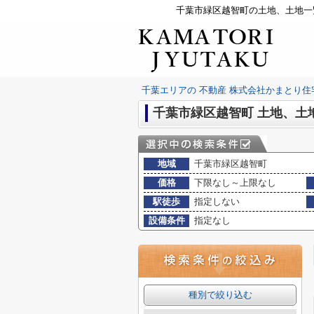
千葉市緑区越智町の土地、土地一
千葉エリアの 不動産 株式会社かまとり住
千葉市緑区越智町 土地、土
地域
千葉市緑区越智町
価格
下限なし～上限なし
駅徒歩
指定しない
設備条件
指定なし
種別で絞り込む