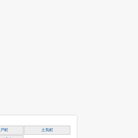
津戸町
土気町