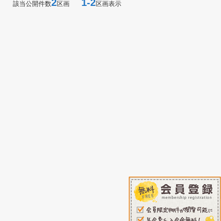
2
1-2
該当公開件数
区画
区画表示