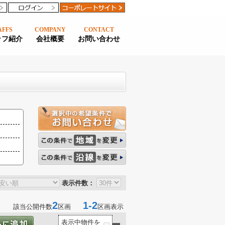
AFFS
COMPANY
CONTACT
ッフ紹介
会社概要
お問い合わせ
表示件数：
2
1-2
該当公開件数
区画
区画表示
表示中物件を