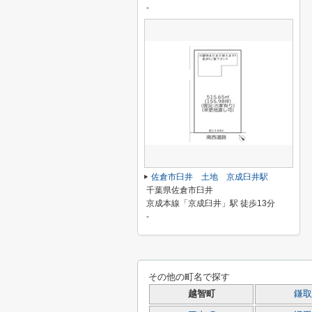
-
佐倉市臼井 土地 京成臼井駅
千葉県佐倉市臼井
京成本線「京成臼井」駅 徒歩13分
-
その他の町名で探す
越智町
鎌取