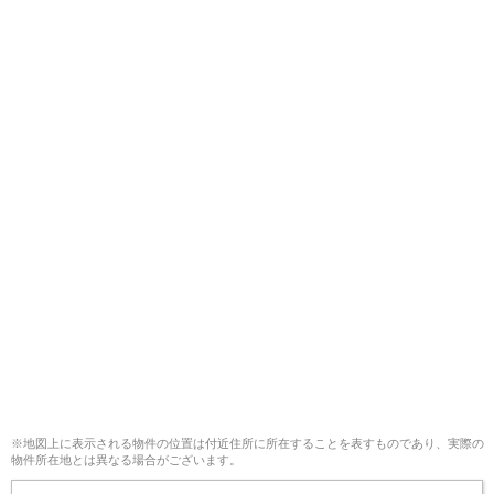
※地図上に表示される物件の位置は付近住所に所在することを表すものであり、実際の
物件所在地とは異なる場合がございます。