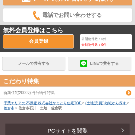
電話でお問い合わせする
無料会員登録はこちら
公開物件数：
0
件
会員登録
会員物件数：
0
件
メールで共有する
LINEで共有する
こだわり特集
新築住宅2000万円台物件特集
千葉エリアの 不動産 株式会社かまとり住宅TOP
>
(土地(売買))地域から探す
>
佐倉市
>
佐倉市石川 土地 佐倉駅
PCサイトを閲覧