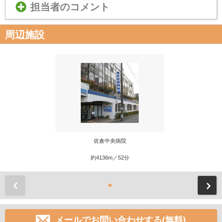
担当者のコメント
周辺施設
佐倉中央病院
約4136m／52分
前
メールでお問い合わせする(無料)