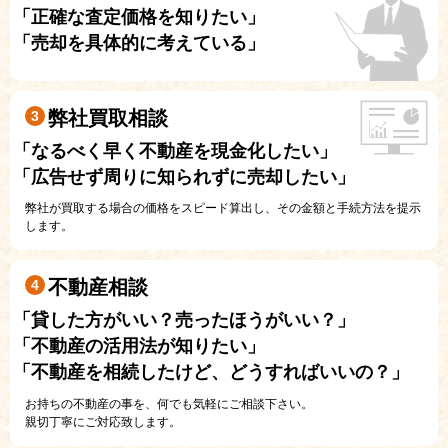
「正確な査定価格を知りたい」
「売却を具体的に考えている」
弊社買取相談
3
「なるべく早く不動産を現金化したい」
「広告せず周りに知られずに売却したい」
弊社が買取する場合の価格をスピード算出し、その金額と手続方法を提示
します。
不動産相談
4
「貸した方がいい？売ったほうがいい？」
「不動産の活用法が知りたい」
「不動産を相続したけど、どうすればいいの？」
お持ちの不動産の事を、何でも気軽にご相談下さい。
親切丁寧にご対応致します。