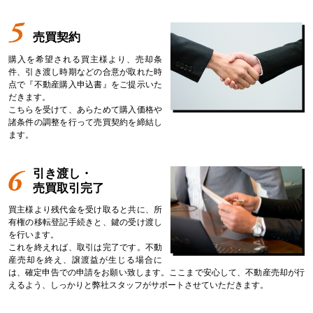
売買契約
購入を希望される買主様より、売却条
件、引き渡し時期などの合意が取れた時
点で『不動産購入申込書』をご提示いた
だきます。
こちらを受けて、あらためて購入価格や
諸条件の調整を行って売買契約を締結し
ます。
引き渡し・
売買取引完了
買主様より残代金を受け取ると共に、所
有権の移転登記手続きと、鍵の受け渡し
を行います。
これを終えれば、取引は完了です。不動
産売却を終え、譲渡益が生じる場合に
は、確定申告での申請をお願い致します。ここまで安心して、不動産売却が行
えるよう、しっかりと弊社スタッフがサポートさせていただきます。