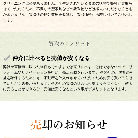
クリーニングは必要ありません。今生活されているままの状態で弊社が買取ら
せていただくため、不要な大型家具などの残置物などは撤去いただかなくとも
かまいません。買取後の処分費用を概算し、買取価格から差し引いてご提示し
ます。
仲介に比べると売値が安くなる
弊社が直接買い取った物件もそのままでは売りに出すことはできないので、リ
フォームやリノベーションを行い、売却活動を行います。 そのため、弊社の利
益を確保するためにも、不動産を仕入れさせていただくためお安く買い取らせ
ていただく必要があります。そのため買取の場合は相場よりも安くなり、確実
に売ることができる分、売値は安くなるという事がデメリットとなります。