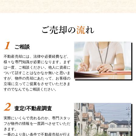
ご相談
不動産売却には、法律や必要経費など、
様々な専門知識が必要になります。まず
は一度、ご相談ください。他人に資産に
ついて話すことはなかなか無いと思いま
すが、物件の売却にあたって、お客様の
立場に立ってご提案をさせていただきま
すのでなんでもご相談ください。
査定/不動産調査
実際にいくらで売れるのか、専門スタッ
フが物件の情報を一度調べさせていただ
きます。
一番のより良い条件で不動産売却が行え