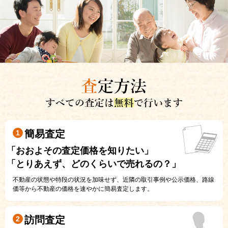
簡易査定
1
「おおよその査定価格を知りたい」
「とりあえず、どのくらいで売れるの？」
不動産の状態や特段の状況を加味せず、近隣の取引事例や公示価格、路線
価等から不動産の価格を速やかに簡易査定します。
訪問査定
2