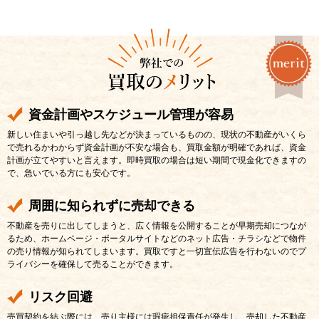
資金計画やスケジュール管理が容易
新しい住まいや引っ越し先などが決まっているものの、現状の不動産がいくら
で売れるかわからず資金計画が不安な場合も、買取金額が明確であれば、資金
計画が立てやすいと言えます。即時買取の場合は短い期間で現金化できますの
で、急いでいる方にも安心です。
周囲に知られずに売却できる
不動産を売りに出してしまうと、広く情報を公開することが早期売却につなが
るため、ホームページ・ポータルサイトなどのネット広告・チラシなどで物件
の売り情報が知られてしまいます。買取ですと一切宣伝広告を行わないのでプ
ライバシーを確保して売ることができます。
リスク回避
売買契約を結ぶ際には、売り主様には瑕疵担保責任が発生し、売却した不動産