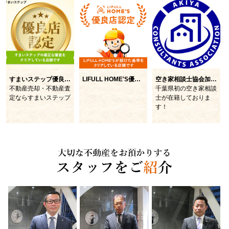
すまいステップ優良店認定
LIFULL HOME'S優良店認定
空き家相談士協会加盟店
不動産売却・不動産査
千葉県初の空き家相談
定ならすまいステップ
士が在籍しておりま
す！