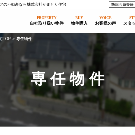
アの不動産なら株式会社かまとり住宅
PROPERTY
BUY
VOICE
ST
自社取り扱い物件
物件購入
お客様の声
スタ
宅TOP
>
専任物件
専任物件