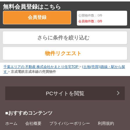
無料会員登録はこちら
公開物件数：
0
件
会員登録
会員物件数：
0
件
さらに条件を絞り込む
物件リクエスト
千葉エリアの 不動産 株式会社かまとり住宅TOP
>
(土地(売買))路線・駅から探
す
>
京成電鉄京成本線の売買物件
PCサイトを閲覧
■おすすめコンテンツ
ホーム
会社概要
プライバシーポリシー
利用規約