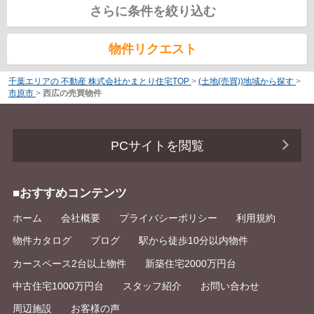
さらに条件を絞り込む
物件リクエスト
千葉エリアの 不動産 株式会社かまとり住宅TOP
>
(土地(売買))地域から探す
>
市原市
>
西広の売買物件
PCサイトを閲覧
■おすすめコンテンツ
ホーム
会社概要
プライバシーポリシー
利用規約
物件カタログ
ブログ
駅から徒歩10分以内物件
カースペース2台以上物件
新築住宅2000万円台
中古住宅1000万円台
スタッフ紹介
お問い合わせ
周辺施設
お客様の声