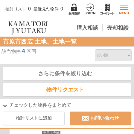
0
0
検討リスト
最近見た物件
購入相談
売却相談
市原市西広 土地、土地一覧
4
該当物件
区画
さらに条件を絞り込む
物件リクエスト
チェックした物件をまとめて
検討リストに追加
お問い合わせ
売買｜売地