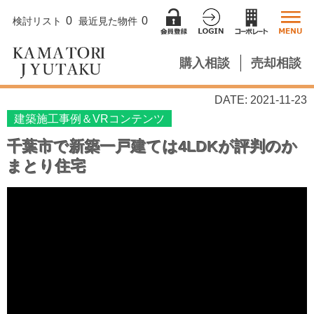
0
0
検討リスト
最近見た物件
購入相談
売却相談
DATE: 2021-11-23
建築施工事例＆VRコンテンツ
千葉市で新築一戸建ては4LDKが評判のか
まとり住宅