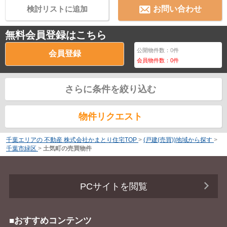
検討リストに追加
お問い合わせ
無料会員登録はこちら
公開物件数：
0
件
会員登録
会員物件数：
0
件
さらに条件を絞り込む
物件リクエスト
千葉エリアの 不動産 株式会社かまとり住宅TOP
>
(戸建(売買))地域から探す
>
千葉市緑区
>
土気町の売買物件
PCサイトを閲覧
■おすすめコンテンツ