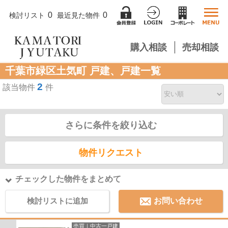
0
0
検討リスト
最近見た物件
購入相談
売却相談
千葉市緑区土気町 戸建、戸建一覧
2
該当物件
件
さらに条件を絞り込む
物件リクエスト
チェックした物件をまとめて
検討リストに追加
お問い合わせ
売買｜中古一戸建