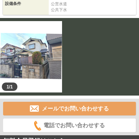
設備条件
公営水道
公共下水
1/1
メールでお問い合わせする
電話でお問い合わせする