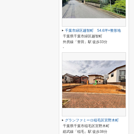
千葉市緑区越智町 54.6坪×整形地
千葉県千葉市緑区越智町
外房線「誉田」駅 徒歩33分
-
グランファミーロ稲毛区宮野木町
千葉県千葉市稲毛区宮野木町
総武線「稲毛」駅 徒歩38分