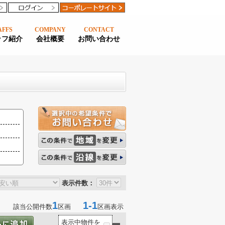
AFFS
COMPANY
CONTACT
ッフ紹介
会社概要
お問い合わせ
表示件数：
1
1-1
該当公開件数
区画
区画表示
表示中物件を