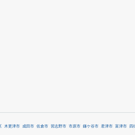
区
木更津市
成田市
佐倉市
習志野市
市原市
鎌ケ谷市
君津市
富津市
四