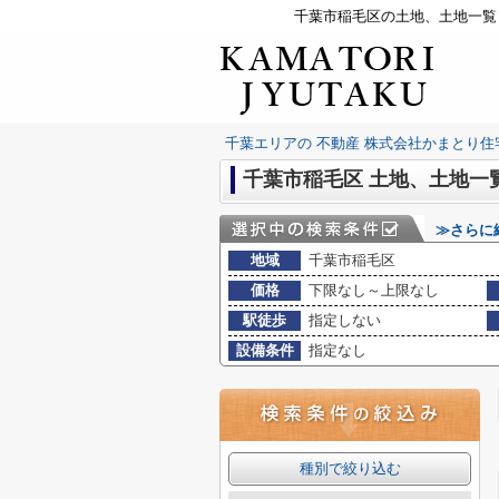
千葉市稲毛区の土地、土地一覧
千葉エリアの 不動産 株式会社かまとり住
千葉市稲毛区 土地、土地一
≫さらに
地域
千葉市稲毛区
価格
下限なし～上限なし
駅徒歩
指定しない
設備条件
指定なし
種別で絞り込む