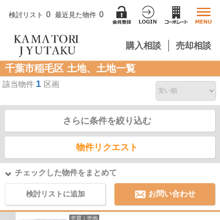
0
0
検討リスト
最近見た物件
購入相談
売却相談
千葉市稲毛区 土地、土地一覧
1
該当物件
区画
さらに条件を絞り込む
物件リクエスト
チェックした物件をまとめて
検討リストに追加
お問い合わせ
売買｜売地