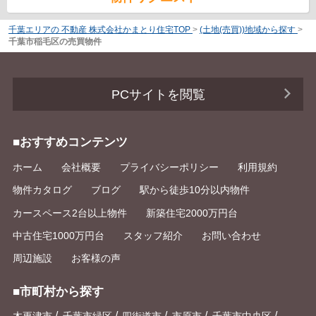
千葉エリアの 不動産 株式会社かまとり住宅TOP
>
(土地(売買))地域から探す
>
千葉市稲毛区の売買物件
PCサイトを閲覧
■おすすめコンテンツ
ホーム
会社概要
プライバシーポリシー
利用規約
物件カタログ
ブログ
駅から徒歩10分以内物件
カースペース2台以上物件
新築住宅2000万円台
中古住宅1000万円台
スタッフ紹介
お問い合わせ
周辺施設
お客様の声
■市町村から探す
/
/
/
/
/
木更津市
千葉市緑区
四街道市
市原市
千葉市中央区