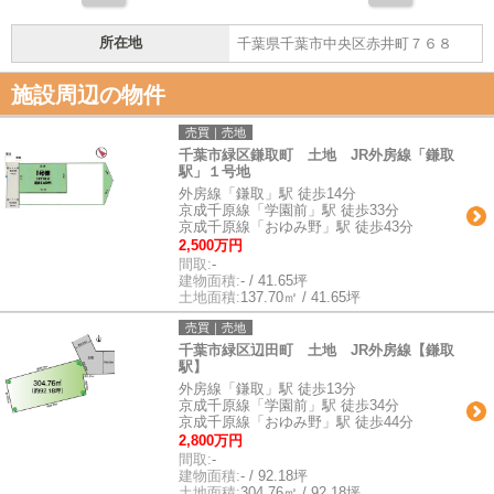
所在地
千葉県千葉市中央区赤井町７６８
施設周辺の物件
売買｜売地
千葉市緑区鎌取町 土地 JR外房線「鎌取
駅」１号地
外房線「鎌取」駅 徒歩14分
京成千原線「学園前」駅 徒歩33分
京成千原線「おゆみ野」駅 徒歩43分
2,500万円
間取:
-
建物面積:
- / 41.65坪
土地面積:
137.70㎡ / 41.65坪
売買｜売地
千葉市緑区辺田町 土地 JR外房線【鎌取
駅】
外房線「鎌取」駅 徒歩13分
京成千原線「学園前」駅 徒歩34分
京成千原線「おゆみ野」駅 徒歩44分
2,800万円
間取:
-
建物面積:
- / 92.18坪
土地面積:
304.76㎡ / 92.18坪