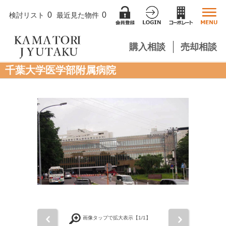
0
0
検討リスト
最近見た物件
購入相談
売却相談
千葉大学医学部附属病院
前
次
画像タップで拡大表示【
1
/1】