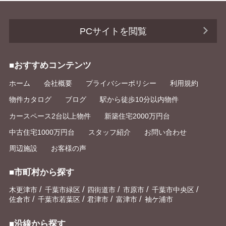
PCサイトを閲覧
■おすすめコンテンツ
ホーム
会社概要
プライバシーポリシー
利用規約
物件カタログ
ブログ
駅から徒歩10分以内物件
カースペース2台以上物件
新築住宅2000万円台
中古住宅1000万円台
スタッフ紹介
お問い合わせ
周辺施設
お客様の声
■市町村から探す
/
/
/
/
/
木更津市
千葉市緑区
四街道市
市原市
千葉市中央区
/
/
/
/
佐倉市
千葉市若葉区
君津市
富津市
袖ケ浦市
■沿線から探す