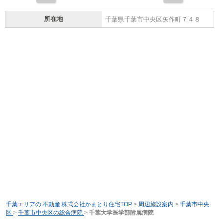
所在地
千葉県千葉市中央区矢作町７４８
千葉エリアの 不動産 株式会社かまとり住宅TOP
>
周辺施設案内
>
千葉市中央
区
>
千葉市中央区の総合病院
>
千葉大学医学部附属病院