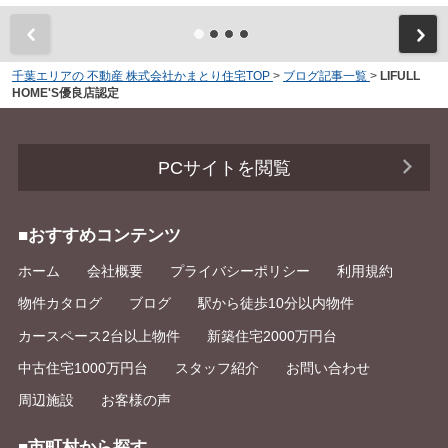
千葉エリアの 不動産 株式会社かまとり住宅TOP
>
ブログ記事一覧
>
LIFULL
HOME'S優良店認定
PCサイトを閲覧
■おすすめコンテンツ
ホーム
会社概要
プライバシーポリシー
利用規約
物件カタログ
ブログ
駅から徒歩10分以内物件
カースペース2台以上物件
新築住宅2000万円台
中古住宅1000万円台
スタッフ紹介
お問い合わせ
周辺施設
お客様の声
■市町村から探す