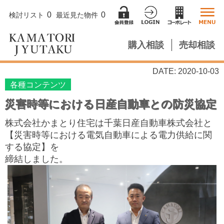
0
0
検討リスト
最近見た物件
購入相談
売却相談
DATE: 2020-10-03
各種コンテンツ
災害時等における日産自動車との防災協定
株式会社かまとり住宅は
千葉日産自動車株式会社と
【災害時等における電気自動車による電力供給に関
する協定】を
締結しました。