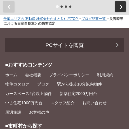
千葉エリアの 不動産 株式会社かまとり住宅TOP
>
ブログ記事一覧
>
災害時等
における日産自動車との防災協定
PCサイトを閲覧
■おすすめコンテンツ
ホーム
会社概要
プライバシーポリシー
利用規約
物件カタログ
ブログ
駅から徒歩10分以内物件
カースペース2台以上物件
新築住宅2000万円台
中古住宅1000万円台
スタッフ紹介
お問い合わせ
周辺施設
お客様の声
■市町村から探す