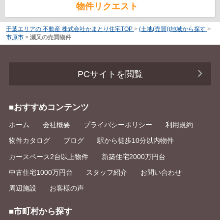
物件リクエスト
千葉エリアの 不動産 株式会社かまとり住宅TOP
>
(土地(売買))地域から探す
>
市原市
>
瀬又の売買物件
PCサイトを閲覧
■おすすめコンテンツ
ホーム
会社概要
プライバシーポリシー
利用規約
物件カタログ
ブログ
駅から徒歩10分以内物件
カースペース2台以上物件
新築住宅2000万円台
中古住宅1000万円台
スタッフ紹介
お問い合わせ
周辺施設
お客様の声
■市町村から探す