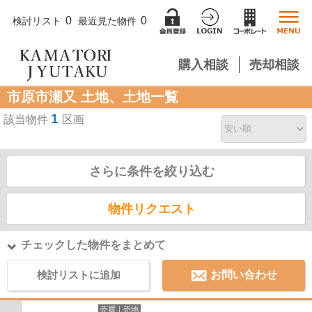
0
0
検討リスト
最近見た物件
購入相談
売却相談
市原市瀬又 土地、土地一覧
1
該当物件
区画
さらに条件を絞り込む
物件リクエスト
チェックした物件をまとめて
検討リストに追加
お問い合わせ
売買｜売地