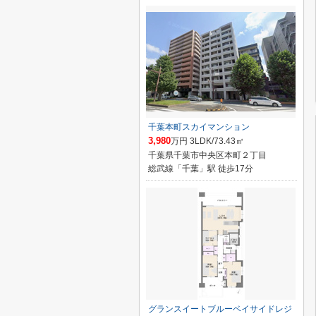
千葉本町スカイマンション
3,980
万円 3LDK/73.43㎡
千葉県千葉市中央区本町２丁目
総武線「千葉」駅 徒歩17分
グランスイートブルーベイサイドレジ