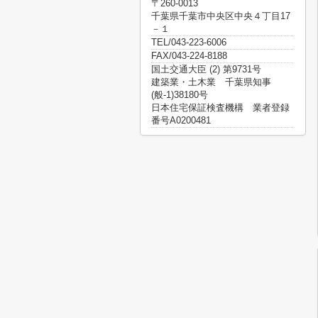
〒260-0013
千葉県千葉市中央区中央４丁目17
－１
TEL/043-223-6006
FAX/043-224-8188
国土交通大臣 (2) 第9731号
建築業・土木業 千葉県知事
(般-1)38180号
日本住宅保証検査機構 業者登録
番号A0200481