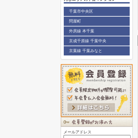
千葉市中央区
問屋町
外房線 本千葉
京成千原線 千葉中央
京葉線 千葉みなと
メールアドレス