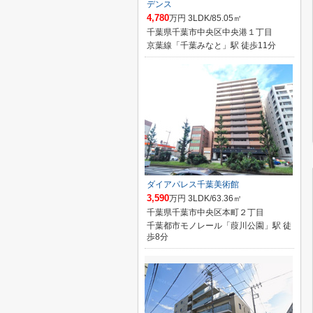
デンス
4,780
万円 3LDK/85.05㎡
千葉県千葉市中央区中央港１丁目
京葉線「千葉みなと」駅 徒歩11分
ダイアパレス千葉美術館
3,590
万円 3LDK/63.36㎡
千葉県千葉市中央区本町２丁目
千葉都市モノレール「葭川公園」駅 徒
歩8分