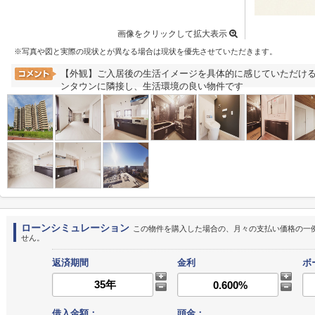
画像をクリックして拡大表示
※写真や図と実際の現状とが異なる場合は現状を優先させていただきます。
【外観】ご入居後の生活イメージを具体的に感じていただける
ンタウンに隣接し、生活環境の良い物件です
ローンシミュレーション
この物件を購入した場合の、月々の支払い価格の一
せん。
返済期間
金利
ボ
借入金額：
頭金：