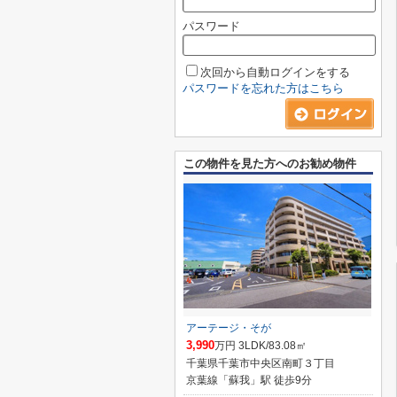
パスワード
次回から自動ログインをする
パスワードを忘れた方はこちら
この物件を見た方へのお勧め物件
アーテージ・そが
3,990
万円 3LDK/83.08㎡
千葉県千葉市中央区南町３丁目
京葉線「蘇我」駅 徒歩9分