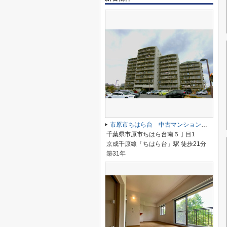
市原市ちはら台 中古マンション アーバンデュオちはら台
千葉県市原市ちはら台南５丁目1
京成千原線「ちはら台」駅 徒歩21分
築31年