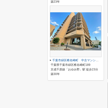
築23年
千葉市緑区椎名崎町 中古マンション 京成千原線「おゆみ野」駅
千葉県千葉市緑区椎名崎町189
京成千原線「おゆみ野」駅 徒歩23分
築30年