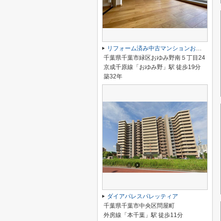
リフォーム済み中古マンションおゆみ野ハイムA
千葉県千葉市緑区おゆみ野南５丁目24
京成千原線「おゆみ野」駅 徒歩19分
築32年
ダイアパレスパレッティア
千葉県千葉市中央区問屋町
外房線「本千葉」駅 徒歩11分