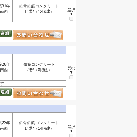
築31年
鉄骨鉄筋コンクリート
選択
南西
11階/（12階建）
▼
屋
築28年
鉄筋コンクリート
選択
南西
7階/（8階建）
▼
ます
築23年
鉄骨鉄筋コンクリート
選択
南西
14階/（14階建）
▼