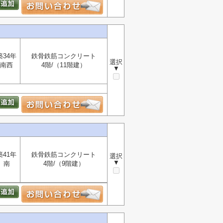
築34年
鉄骨鉄筋コンクリート
選択
南西
4階/（11階建）
▼
築41年
鉄骨鉄筋コンクリート
選択
▼
南
4階/（9階建）