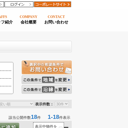
AFFS
COMPANY
CONTACT
ッフ紹介
会社概要
お問い合わせ
表示件数：
18
1-18
該当公開件数
件
件表示
表示中物件を