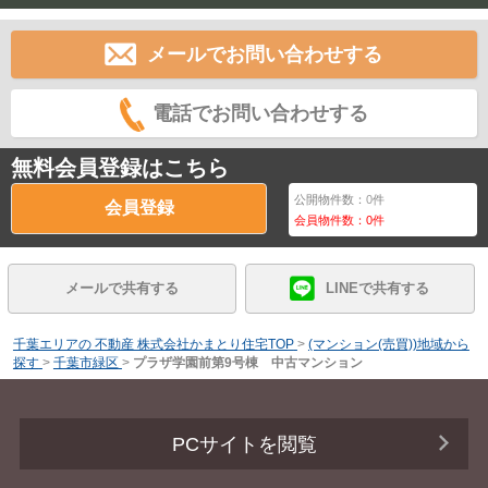
メールでお問い合わせする
電話でお問い合わせする
無料会員登録はこちら
公開物件数：
0
件
会員登録
会員物件数：
0
件
メールで共有する
LINEで共有する
千葉エリアの 不動産 株式会社かまとり住宅TOP
>
(マンション(売買))地域から
探す
>
千葉市緑区
>
プラザ学園前第9号棟 中古マンション
PCサイトを閲覧