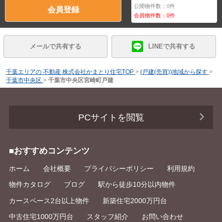
公開物件数：
0
件
会員登録
会員物件数：
0
件
メールで共有する
LINEで共有する
千葉エリアの 不動産 株式会社かまとり住宅TOP
>
(戸建(売買))地域から探す
>
千葉市中央区
>
千葉市中央区宮崎町戸建
PCサイトを閲覧
■おすすめコンテンツ
ホーム
会社概要
プライバシーポリシー
利用規約
物件カタログ
ブログ
駅から徒歩10分以内物件
カースペース2台以上物件
新築住宅2000万円台
中古住宅1000万円台
スタッフ紹介
お問い合わせ