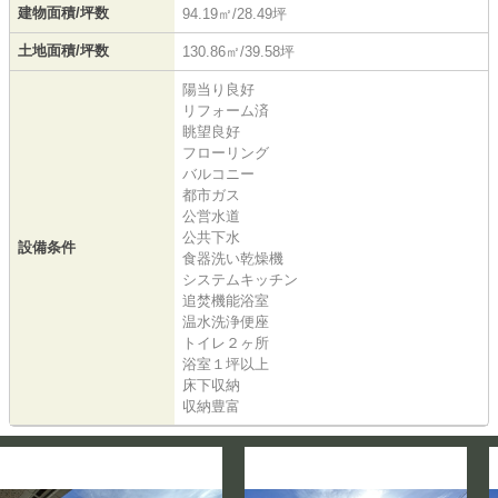
建物面積/坪数
94.19㎡/28.49坪
土地面積/坪数
130.86㎡/39.58坪
陽当り良好
リフォーム済
眺望良好
フローリング
バルコニー
都市ガス
公営水道
公共下水
設備条件
食器洗い乾燥機
システムキッチン
追焚機能浴室
温水洗浄便座
トイレ２ヶ所
浴室１坪以上
床下収納
収納豊富