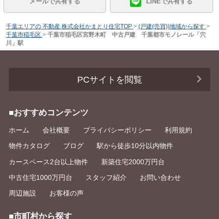
メールで共有する
LINEで共有する
千葉エリアの 不動産 株式会社かまとり住宅TOP
>
(戸建(売買))地域から探す
>
千葉市稲毛区
>
千葉市稲毛区宮野木町 中古戸建 千葉都市モノレール「穴
川」駅
PCサイトを閲覧
■おすすめコンテンツ
ホーム
会社概要
プライバシーポリシー
利用規約
物件カタログ
ブログ
駅から徒歩10分以内物件
カースペース2台以上物件
新築住宅2000万円台
中古住宅1000万円台
スタッフ紹介
お問い合わせ
周辺施設
お客様の声
■市町村から探す