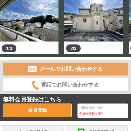
1/3
2/3
メールでお問い合わせする
電話でお問い合わせする
無料会員登録はこちら
公開物件数：
0
件
会員登録
会員物件数：
0
件