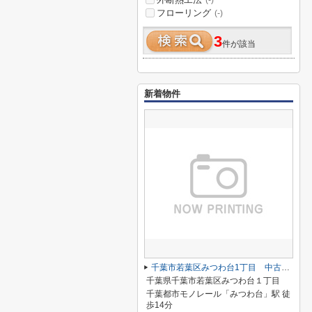
(-)
フローリング
(-)
3
件が該当
新着物件
千葉市若葉区みつわ台1丁目 中古戸建
千葉県千葉市若葉区みつわ台１丁目
千葉都市モノレール「みつわ台」駅 徒
歩14分