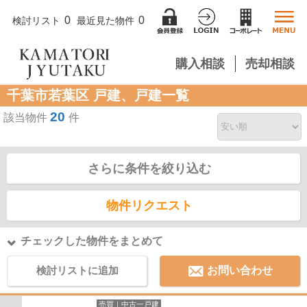
0
0
検討リスト
最近見た物件
購入相談
売却相談
千葉市若葉区 戸建、戸建一覧
20
該当物件
件
さらに条件を絞り込む
物件リクエスト
チェックした物件をまとめて
検討リストに追加
お問い合わせ
売買｜中古一戸建