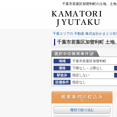
千葉市若葉区加曽利町の土地、土地
千葉エリアの 不動産 株式会社かまとり住
千葉市若葉区加曽利町 土地
地域
千葉市若葉区加曽利町
価格
下限なし～上限なし
駅徒歩
指定しない
設備条件
指定なし
種別で絞り込む