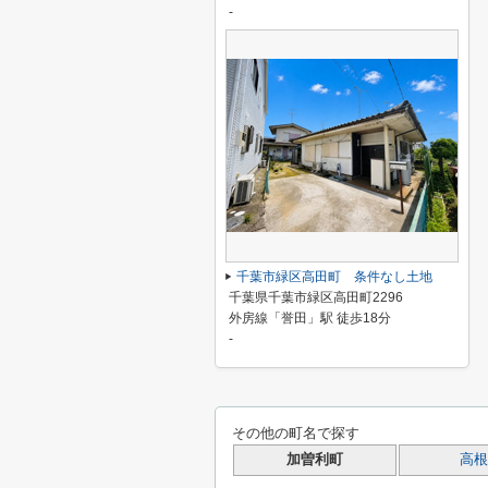
-
千葉市緑区高田町 条件なし土地
千葉県千葉市緑区高田町2296
外房線「誉田」駅 徒歩18分
-
その他の町名で探す
加曽利町
高根