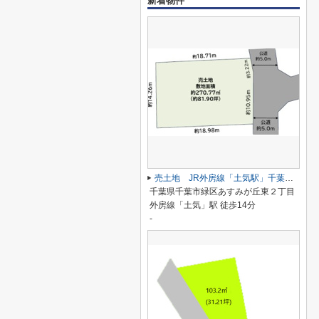
新着物件
売土地 JR外房線「土気駅」千葉市緑区あすみが丘東２丁目
千葉県千葉市緑区あすみが丘東２丁目
外房線「土気」駅 徒歩14分
-