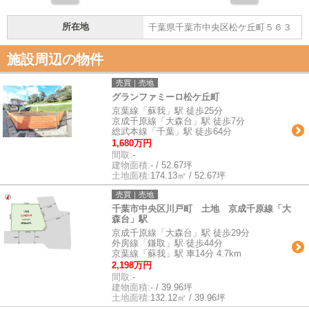
所在地
千葉県千葉市中央区松ケ丘町５６３
施設周辺の物件
売買｜売地
グランファミーロ松ケ丘町
京葉線「蘇我」駅 徒歩25分
京成千原線「大森台」駅 徒歩7分
総武本線「千葉」駅 徒歩64分
1,680万円
間取:
-
建物面積:
- / 52.67坪
土地面積:
174.13㎡ / 52.67坪
売買｜売地
千葉市中央区川戸町 土地 京成千原線「大
森台」駅
京成千原線「大森台」駅 徒歩29分
外房線「鎌取」駅 徒歩44分
京葉線「蘇我」駅 車14分 4.7km
2,198万円
間取:
-
建物面積:
- / 39.96坪
土地面積:
132.12㎡ / 39.96坪