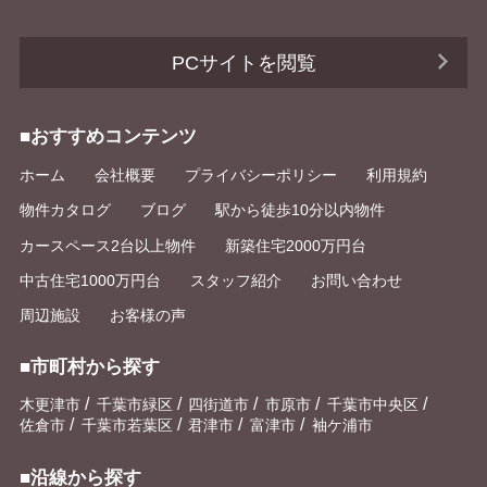
PCサイトを閲覧
■おすすめコンテンツ
ホーム
会社概要
プライバシーポリシー
利用規約
物件カタログ
ブログ
駅から徒歩10分以内物件
カースペース2台以上物件
新築住宅2000万円台
中古住宅1000万円台
スタッフ紹介
お問い合わせ
周辺施設
お客様の声
■市町村から探す
/
/
/
/
/
木更津市
千葉市緑区
四街道市
市原市
千葉市中央区
/
/
/
/
佐倉市
千葉市若葉区
君津市
富津市
袖ケ浦市
■沿線から探す