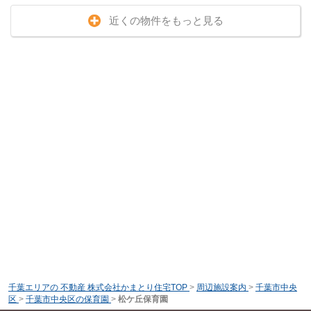
近くの物件をもっと見る
千葉エリアの 不動産 株式会社かまとり住宅TOP
>
周辺施設案内
>
千葉市中央
区
>
千葉市中央区の保育園
>
松ケ丘保育園