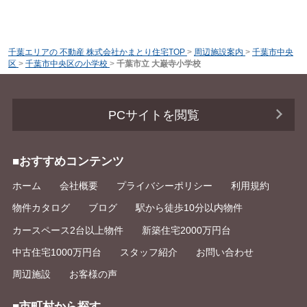
千葉エリアの 不動産 株式会社かまとり住宅TOP
>
周辺施設案内
>
千葉市中央
区
>
千葉市中央区の小学校
>
千葉市立 大巌寺小学校
PCサイトを閲覧
■おすすめコンテンツ
ホーム
会社概要
プライバシーポリシー
利用規約
物件カタログ
ブログ
駅から徒歩10分以内物件
カースペース2台以上物件
新築住宅2000万円台
中古住宅1000万円台
スタッフ紹介
お問い合わせ
周辺施設
お客様の声
■市町村から探す