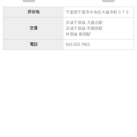
所在地
千葉県千葉市中央区大巌寺町３７５
京成千原線 大森台駅
交通
京成千原線 学園前駅
外房線 蘇我駅
電話
043-263-7963