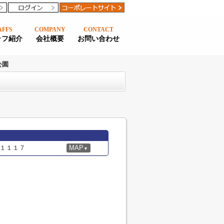
AFFS
COMPANY
CONTACT
ッフ紹介
会社概要
お問い合わせ
公園
１１１７
MAP
▼