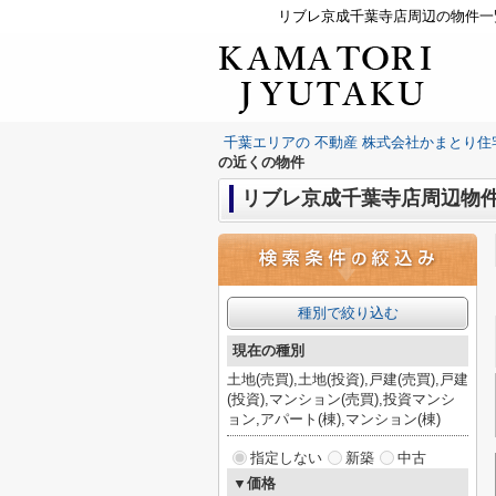
リブレ京成千葉寺店周辺の物件一
千葉エリアの 不動産 株式会社かまとり住
の近くの物件
リブレ京成千葉寺店周辺物
種別で絞り込む
現在の種別
土地(売買),土地(投資),戸建(売買),戸建
(投資),マンション(売買),投資マンシ
ョン,アパート(棟),マンション(棟)
指定しない
新築
中古
▼価格