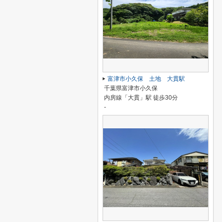
富津市小久保 土地 大貫駅
千葉県富津市小久保
内房線「大貫」駅 徒歩30分
-