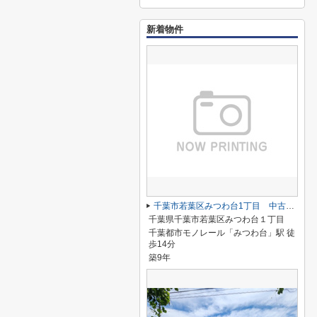
新着物件
千葉市若葉区みつわ台1丁目 中古戸建
千葉県千葉市若葉区みつわ台１丁目
千葉都市モノレール「みつわ台」駅 徒
歩14分
築9年