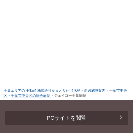
千葉エリアの 不動産 株式会社かまとり住宅TOP
>
周辺施設案内
>
千葉市中央
区
>
千葉市中央区の総合病院
>
ジェイコー千葉病院
PCサイトを閲覧