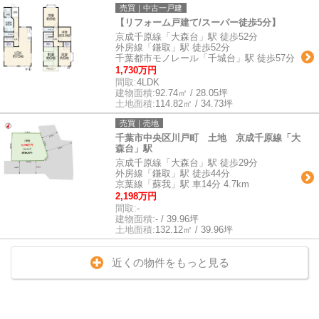
売買｜中古一戸建
【リフォーム戸建て/スーパー徒歩5分】
京成千原線「大森台」駅 徒歩52分
外房線「鎌取」駅 徒歩52分
千葉都市モノレール「千城台」駅 徒歩57分
1,730万円
間取:
4LDK
建物面積:
92.74㎡ / 28.05坪
土地面積:
114.82㎡ / 34.73坪
売買｜売地
千葉市中央区川戸町 土地 京成千原線「大
森台」駅
京成千原線「大森台」駅 徒歩29分
外房線「鎌取」駅 徒歩44分
京葉線「蘇我」駅 車14分 4.7km
2,198万円
間取:
-
建物面積:
- / 39.96坪
土地面積:
132.12㎡ / 39.96坪
近くの物件をもっと見る