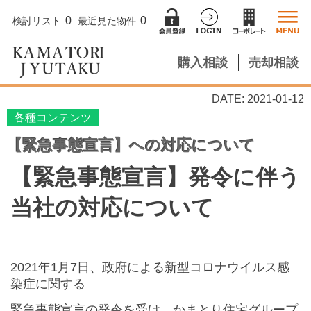
0
0
検討リスト
最近見た物件
購入相談
売却相談
DATE: 2021-01-12
各種コンテンツ
【緊急事態宣言】への対応について
【緊急事態宣言】
発令に伴う
当社の対応について
2021年1月7日、政府による新型コロナウイルス感
染症に
関する
緊急事態宣言の発令を受け、かまとり住宅グループ