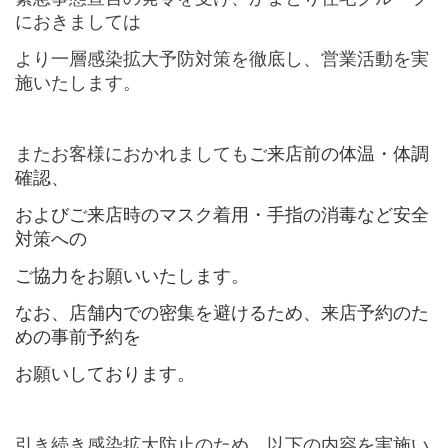
に
おきましては
より一層感染拡大予防対策を徹底し、
営業活動を実
施いたします。
またお客様におかれましても
ご来店前の体温・体調
確認、
およびご来店時のマスク着⽤・手指の消毒など安全
対策への
ご協⼒をお願いいたします。
なお、店舗内での密集を避けるため、来店予約のた
めの事前予約を
お願いしております。
引き続き感染拡大防止のため、
以下の内容を実施い