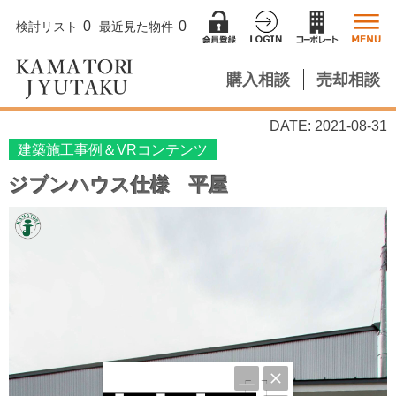
0
0
検討リスト
最近見た物件
購入相談
売却相談
DATE: 2021-08-31
建築施工事例＆VRコンテンツ
ジブンハウス仕様 平屋