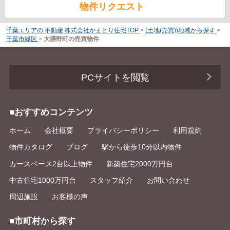
物件リクエスト
千葉エリアの 不動産 株式会社かまとり住宅TOP
>
(土地(売買))地域から探す
>
千葉市緑区
>
大膳野町の売買物件
PCサイトを閲覧
■おすすめコンテンツ
ホーム
会社概要
プライバシーポリシー
利用規約
物件カタログ
ブログ
駅から徒歩10分以内物件
カースペース2台以上物件
新築住宅2000万円台
中古住宅1000万円台
スタッフ紹介
お問い合わせ
周辺施設
お客様の声
■市町村から探す