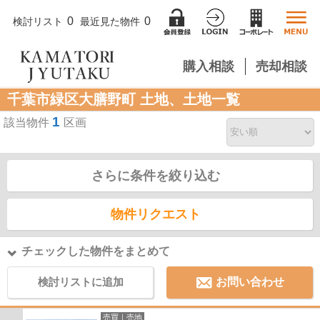
0
0
検討リスト
最近見た物件
購入相談
売却相談
千葉市緑区大膳野町 土地、土地一覧
1
該当物件
区画
さらに条件を絞り込む
物件リクエスト
チェックした物件をまとめて
検討リストに追加
お問い合わせ
売買｜売地