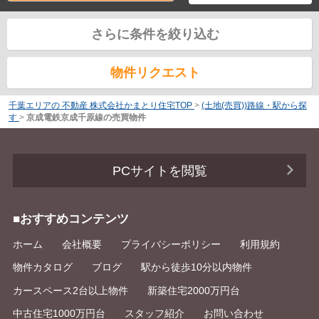
さらに条件を絞り込む
物件リクエスト
千葉エリアの 不動産 株式会社かまとり住宅TOP
>
(土地(売買))路線・駅から探
す
>
京成電鉄京成千原線の売買物件
PCサイトを閲覧
■おすすめコンテンツ
ホーム
会社概要
プライバシーポリシー
利用規約
物件カタログ
ブログ
駅から徒歩10分以内物件
カースペース2台以上物件
新築住宅2000万円台
中古住宅1000万円台
スタッフ紹介
お問い合わせ