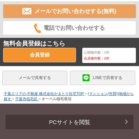
メールでお問い合わせする(無料)
電話でお問い合わせする
無料会員登録はこちら
公開物件数：
0
件
会員登録
会員物件数：
0
件
メールで共有する
LINEで共有する
千葉エリアの 不動産 株式会社かまとり住宅TOP
>
(マンション(売買))地域から
探す
>
千葉市稲毛区
>
オーベル稲毛長沼
PCサイトを閲覧