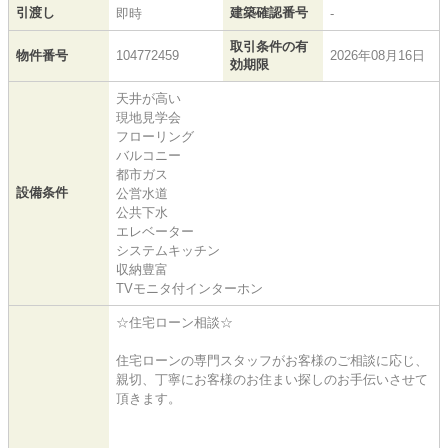
引渡し
建築確認番号
即時
-
取引条件の有
物件番号
104772459
2026年08月16日
効期限
天井が高い
現地見学会
フローリング
バルコニー
都市ガス
設備条件
公営水道
公共下水
エレベーター
システムキッチン
収納豊富
TVモニタ付インターホン
☆住宅ローン相談☆
住宅ローンの専門スタッフがお客様のご相談に応じ、
親切、丁寧にお客様のお住まい探しのお手伝いさせて
頂きます。