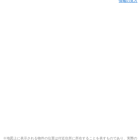
情報の見方
※地図上に表示される物件の位置は付近住所に所在することを表すものであり、実際の