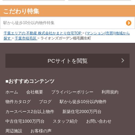
こだわり特集
駅から徒歩10分以内物件特集
千葉エリアの 不動産 株式会社かまとり住宅TOP
>
(マンション(売買))地域から
探す
>
千葉市稲毛区
>
ライオンズガーデン稲毛園生町
PCサイトを閲覧
■おすすめコンテンツ
ホーム
会社概要
プライバシーポリシー
利用規約
物件カタログ
ブログ
駅から徒歩10分以内物件
カースペース2台以上物件
新築住宅2000万円台
中古住宅1000万円台
スタッフ紹介
お問い合わせ
周辺施設
お客様の声