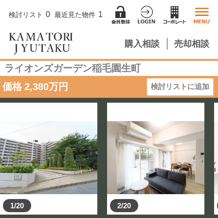
0
1
検討リスト
最近見た物件
購入相談
売却相談
ライオンズガーデン稲毛園生町
価格
2,380
万円
検討リストに追加
1/20
2/20