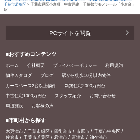
千葉市若葉区
>
千葉市緑区小倉町 中古戸建 千葉都市モノレール「小倉台」
駅
PCサイトを閲覧
■おすすめコンテンツ
ホーム
会社概要
プライバシーポリシー
利用規約
物件カタログ
ブログ
駅から徒歩10分以内物件
カースペース2台以上物件
新築住宅2000万円台
中古住宅1000万円台
スタッフ紹介
お問い合わせ
周辺施設
お客様の声
■市町村から探す
/
/
/
/
/
木更津市
千葉市緑区
四街道市
市原市
千葉市中央区
/
/
/
/
佐倉市
千葉市若葉区
君津市
富津市
袖ケ浦市