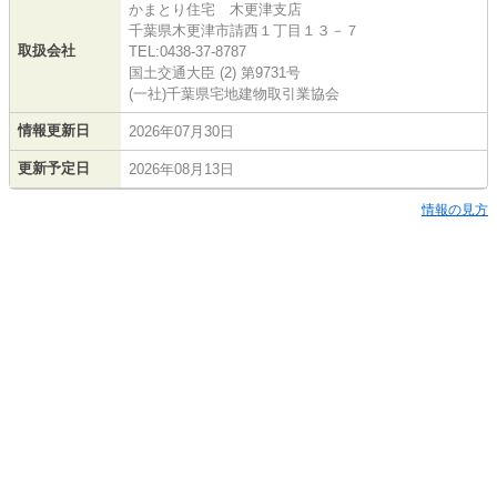
かまとり住宅 木更津支店
千葉県木更津市請西１丁目１３－７
取扱会社
TEL:0438-37-8787
国土交通大臣 (2) 第9731号
(一社)千葉県宅地建物取引業協会
情報更新日
2026年07月30日
更新予定日
2026年08月13日
情報の見方