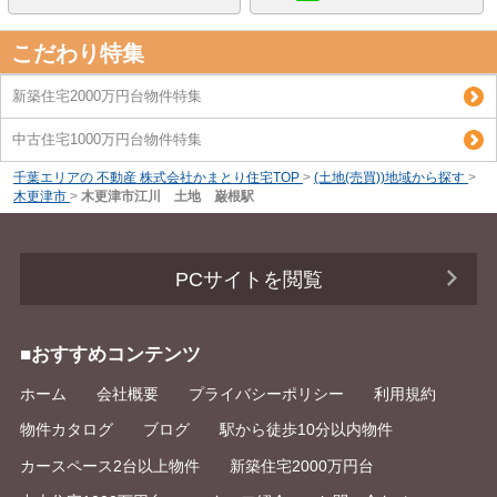
こだわり特集
新築住宅2000万円台物件特集
中古住宅1000万円台物件特集
千葉エリアの 不動産 株式会社かまとり住宅TOP
>
(土地(売買))地域から探す
>
木更津市
>
木更津市江川 土地 巌根駅
PCサイトを閲覧
■おすすめコンテンツ
ホーム
会社概要
プライバシーポリシー
利用規約
物件カタログ
ブログ
駅から徒歩10分以内物件
カースペース2台以上物件
新築住宅2000万円台