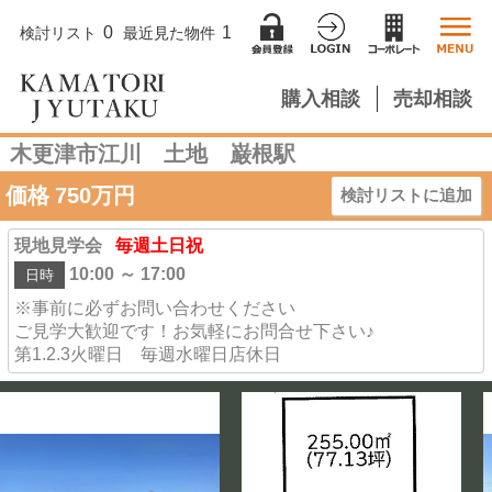
0
1
検討リスト
最近見た物件
購入相談
売却相談
木更津市江川 土地 巌根駅
価格
750
万円
検討リストに追加
現地見学会
毎週土日祝
10:00 ～ 17:00
日時
※事前に必ずお問い合わせください
ご見学大歓迎です！お気軽にお問合せ下さい♪
第1.2.3火曜日 毎週水曜日店休日