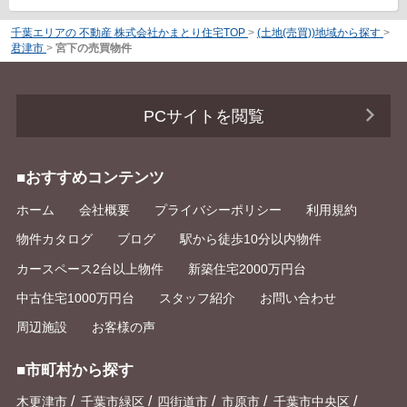
千葉エリアの 不動産 株式会社かまとり住宅TOP
>
(土地(売買))地域から探す
>
君津市
>
宮下の売買物件
PCサイトを閲覧
■おすすめコンテンツ
ホーム
会社概要
プライバシーポリシー
利用規約
物件カタログ
ブログ
駅から徒歩10分以内物件
カースペース2台以上物件
新築住宅2000万円台
中古住宅1000万円台
スタッフ紹介
お問い合わせ
周辺施設
お客様の声
■市町村から探す
/
/
/
/
/
木更津市
千葉市緑区
四街道市
市原市
千葉市中央区