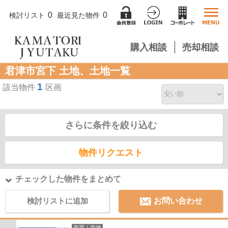
0
0
検討リスト
最近見た物件
購入相談
売却相談
君津市宮下 土地、土地一覧
1
該当物件
区画
さらに条件を絞り込む
物件リクエスト
チェックした物件をまとめて
検討リストに追加
お問い合わせ
売買｜売地