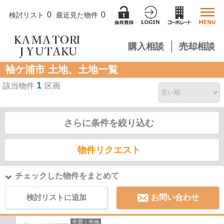
0
0
検討リスト
最近見た物件
購入相談
売却相談
袖ケ浦市 土地、土地一覧
1
該当物件
区画
さらに条件を絞り込む
物件リクエスト
チェックした物件をまとめて
検討リストに追加
お問い合わせ
売買｜売地