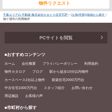
物件リクエスト
千葉エリアの 不動産 株式会社かまとり住宅TOP
>
(土地(売買))地域から探す
>
袖ケ浦市の売買物件
PCサイトを閲覧
■おすすめコンテンツ
ホーム
会社概要
プライバシーポリシー
利用規約
物件カタログ
ブログ
駅から徒歩10分以内物件
カースペース2台以上物件
新築住宅2000万円台
中古住宅1000万円台
スタッフ紹介
お問い合わせ
周辺施設
お客様の声
■市町村から探す