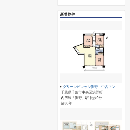
新着物件
グリーンビレッジ浜野 中古マンション
千葉県千葉市中央区浜野町
内房線「浜野」駅 徒歩9分
築30年