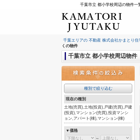
千葉市立 都小学校周辺の物件一
千葉エリアの 不動産 株式会社かまとり住
くの物件
千葉市立 都小学校周辺物件
種別で絞り込む
現在の種別
土地(売買),土地(投資),戸建(売買),戸建
(投資),マンション(売買),投資マンシ
ョン,アパート(棟),マンション(棟)
▼価格
～