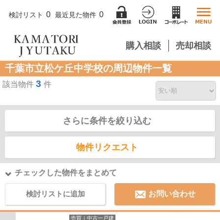
0
0
検討リスト
最近見た物件
購入相談
売却相談
千葉市立松ケ丘中学校の周辺物件一覧
3
該当物件
件
さらに条件を絞り込む
物件リクエスト
チェックした物件をまとめて
検討リストに追加
お問い合わせ
売買｜中古一戸建