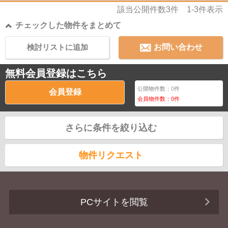
該当公開件数
3
件
1-3
件表示
チェックした物件をまとめて
検討リストに追加
お問い合わせ
無料会員登録はこちら
公開物件数：
0
件
会員登録
会員物件数：
0
件
さらに条件を絞り込む
物件リクエスト
PCサイトを閲覧