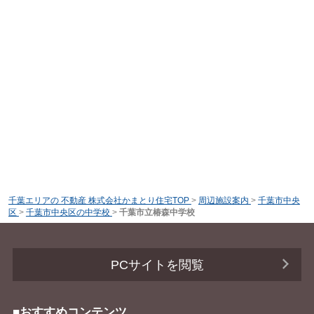
千葉エリアの 不動産 株式会社かまとり住宅TOP
>
周辺施設案内
>
千葉市中央
区
>
千葉市中央区の中学校
>
千葉市立椿森中学校
PCサイトを閲覧
■おすすめコンテンツ