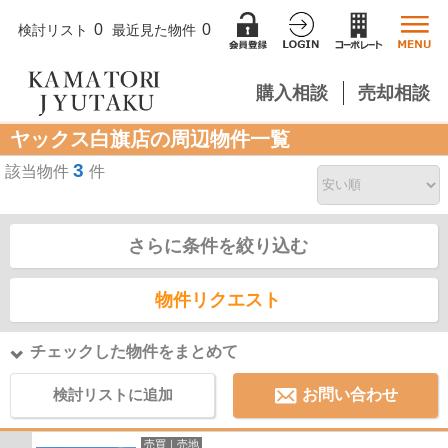
0
0
検討リスト
最近見た物件
購入相談
売却相談
ヤックス白旗店の周辺物件一覧
3
該当物件
件
さらに条件を絞り込む
物件リクエスト
チェックした物件をまとめて
検討リストに追加
お問い合わせ
売買｜売地