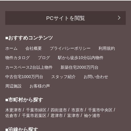
PCサイトを閲覧
■おすすめコンテンツ
ホーム
会社概要
プライバシーポリシー
利用規約
物件カタログ
ブログ
駅から徒歩10分以内物件
カースペース2台以上物件
新築住宅2000万円台
中古住宅1000万円台
スタッフ紹介
お問い合わせ
周辺施設
お客様の声
■市町村から探す
/
/
/
/
/
木更津市
千葉市緑区
四街道市
市原市
千葉市中央区
/
/
/
/
佐倉市
千葉市若葉区
君津市
富津市
袖ケ浦市
■沿線から探す