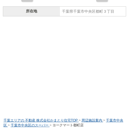
所在地
千葉県千葉市中央区都町３丁目
千葉エリアの 不動産 株式会社かまとり住宅TOP
>
周辺施設案内
>
千葉市中央
区
>
千葉市中央区のスーパー
>
ヨークマート都町店