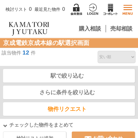
0
0
検討リスト
最近見た物件
購入相談
売却相談
京成電鉄京成本線の駅選択画面
12
該当物件
件
駅で絞り込む
さらに条件を絞り込む
物件リクエスト
チェックした物件をまとめて