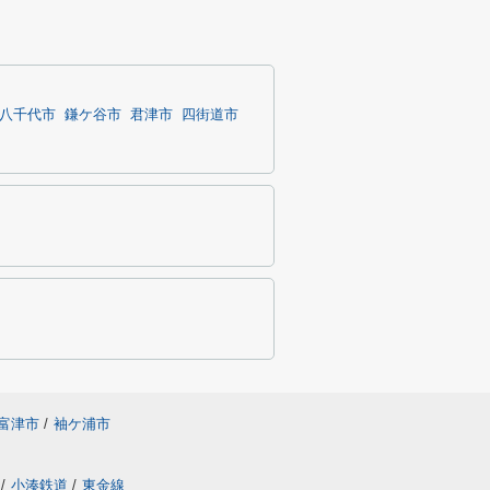
八千代市
鎌ケ谷市
君津市
四街道市
富津市
/
袖ケ浦市
/
小湊鉄道
/
東金線