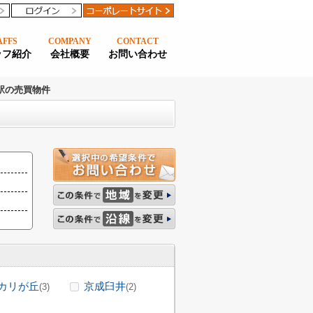
AFFS
COMPANY
CONTACT
ッフ紹介
会社概要
お問い合わせ
駅の売買物件
カリが丘
京成臼井
(3)
(2)